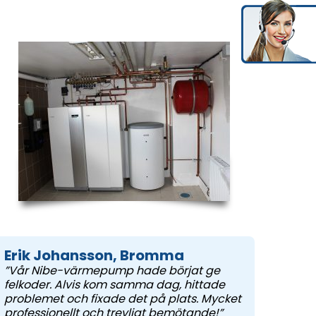
Erik Johansson, Bromma
”Vår Nibe-värmepump hade börjat ge
felkoder. Alvis kom samma dag, hittade
problemet och fixade det på plats. Mycket
professionellt och trevligt bemötande!”