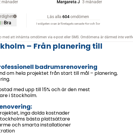
olm – Från planering till
rofessionell badrumsrenovering
nd om hela projektet från start till mål – planering,
ring.
stad med upp till 15% och är den mest
re i Stockholm.
renovering:
rojektet, inga dolda kostnader
ockholms bästa plattsättare
ärme och smarta installationer
tration