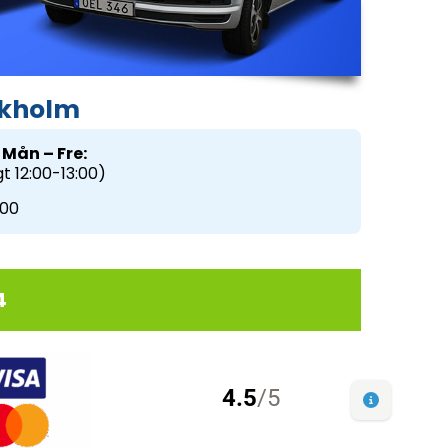
ckholm
Mån – Fre:
t 12:00-13:00)
:00
4