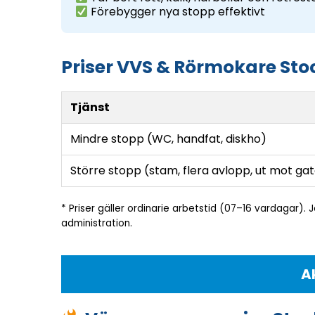
Förebygger nya stopp effektivt
Priser VVS & Rörmokare St
Tjänst
Mindre stopp (WC, handfat, diskho)
Större stopp (stam, flera avlopp, ut mot ga
* Priser gäller ordinarie arbetstid (07–16 vardagar). J
administration.
A