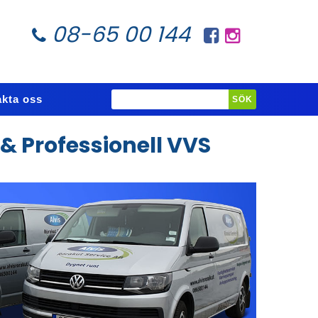
08-65 00 144
kta oss
 Professionell VVS