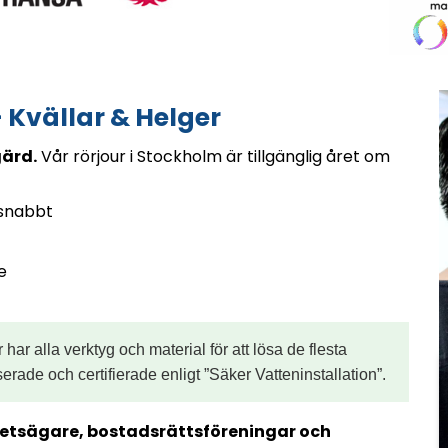
 Kvällar & Helger
ärd.
Vår rörjour i Stockholm är tillgänglig året om
 snabbt
e
 har alla verktyg och material för att lösa de flesta
serade och certifierade enligt ”Säker Vatteninstallation”.
ghetsägare, bostadsrättsföreningar och