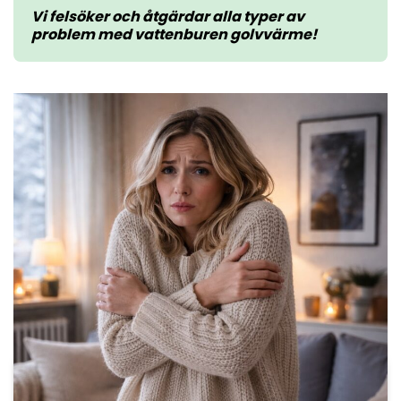
Vi felsöker och åtgärdar alla typer av
problem med vattenburen golvvärme!