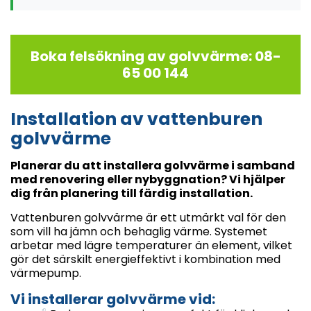
Boka felsökning av golvvärme: 08-
65 00 144
Installation av vattenburen
golvvärme
Planerar du att installera golvvärme i samband
med renovering eller nybyggnation? Vi hjälper
dig från planering till färdig installation.
Vattenburen golvvärme är ett utmärkt val för den
som vill ha jämn och behaglig värme. Systemet
arbetar med lägre temperaturer än element, vilket
gör det särskilt energieffektivt i kombination med
värmepump.
Vi installerar golvvärme vid: