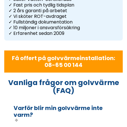
✓ Fast pris och tydlig tidsplan
✓ 2 års garanti på arbetet
✓ Vi sköter ROT-avdraget
✓ Fullständig dokumentation
✓ 10 miljoner i ansvarsförsäkring
✓ Erfarenhet sedan 2009
Få offert på golvvärmeinstallation:
08-65 00 144
Vanliga frågor om golvvärme
(FAQ)
Varför blir min golvvärme inte
varm?