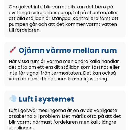
Om golvet inte blir varmt alls kan det bero på
avstängd cirkulationspump, fel på shunten, eller
att alla ställdon är stängda. Kontrollera först att
pumpen går och att det kommer varmt vatten
till fördelaren.
Ojämn värme mellan rum
När vissa rum är varma men andra kalla handlar
det ofta om ett enskilt ställdon som fastnat eller
inte får signal från termostaten. Det kan också
vara obalans i flödet som kräver injustering.
Luft i systemet
Luft i golvvärmeslingorna är en av de vanligaste
orsakerna till problem. Det märks ofta på att det
blir varmt närmast fördelaren men kallt längre
ut i slingan.