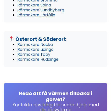
Rörmokare Bromma
Rörmokare Solna
Rörmokare Sundbyberg
Rörmokare Järfälla
Österort & Söderort
Rörmokare Nacka
Rörmokare Lidingö
Rörmokare Täby
Rörmokare Huddinge
Redo att få värmen tillbaka i
golvet?
Kontakta oss idag för snabb hjälp med
din golvvärme