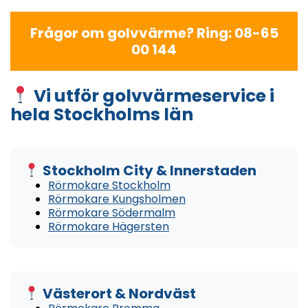
Frågor om golvvärme? Ring: 08-65
00 144
Vi utför golvvärmeservice i
hela Stockholms län
Stockholm City & Innerstaden
Rörmokare Stockholm
Rörmokare Kungsholmen
Rörmokare Södermalm
Rörmokare Hägersten
Västerort & Nordväst