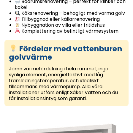
Badrumsrenovering – perfekt för klinker och
kakel
Köksrenovering – behagligt med varma golv
Tillbyggnad eller källarrenovering
Nybyggnation av villa eller fritidshus
Komplettering av befintligt värmesystem
Fördelar med vattenburen
golvvärme
Jämn värmefördelning i hela rummet, inga
synliga element, energieffektivt med låg
framledningstemperatur, och idealiskt
tillsammans med värmepump. Alla våra
installationer utförs enligt Säker Vatten och du
får installationsintyg som garanti.