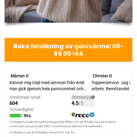
Boka felsökning av golvvärme: 08-
65 00 144