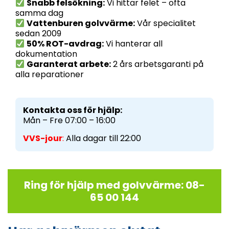
Snabb felsökning:
Vi hittar felet – ofta
samma dag
Vattenburen golvvärme:
Vår specialitet
sedan 2009
50% ROT-avdrag:
Vi hanterar all
dokumentation
Garanterat arbete:
2 års arbetsgaranti på
alla reparationer
Kontakta oss för hjälp:
Mån – Fre 07:00 – 16:00
VVS-jour
:
Alla dagar till 22:00
Ring för hjälp med golvvärme: 08-
65 00 144