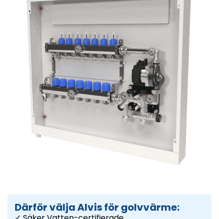
Därför välja Alvis för golvvärme:
✓ Säker Vatten-certifierade