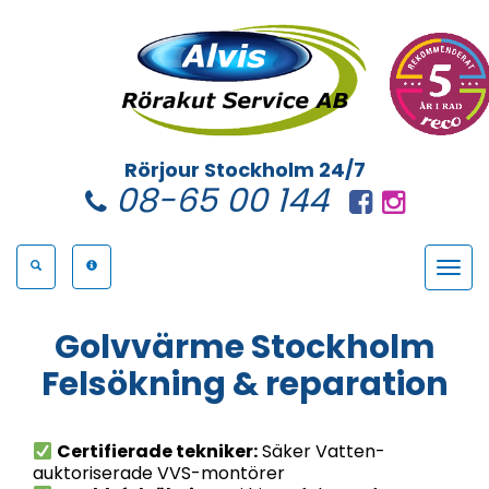
Rörjour Stockholm 24/7
08-65 00 144
Toggle
navigat
Golvvärme Stockholm
Felsökning & reparation
Certifierade tekniker:
Säker Vatten-
auktoriserade VVS-montörer