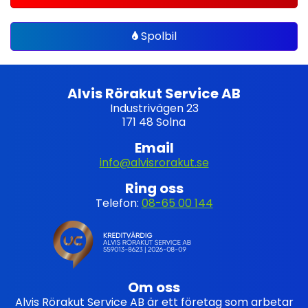
Spolbil
Alvis Rörakut Service AB
Industrivägen 23
171 48 Solna
Email
info@alvisrorakut.se
Ring oss
Telefon:
08-65 00 144
Om oss
Alvis Rörakut Service AB är ett företag som arbetar