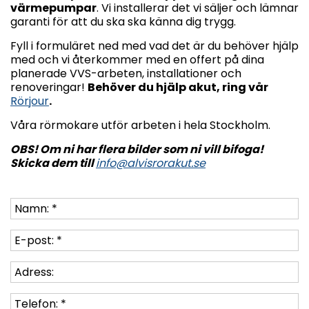
värmepumpar
. Vi installerar det vi säljer och lämnar
garanti för att du ska ska känna dig trygg.
Fyll i formuläret ned med vad det är du behöver hjälp
med och vi återkommer med en offert på dina
planerade VVS-arbeten, installationer och
renoveringar!
Behöver du hjälp akut, ring vår
Rörjour
.
Våra rörmokare utför arbeten i hela Stockholm.
OBS! Om ni har flera bilder som ni vill bifoga!
Skicka dem till
info@alvisrorakut.se