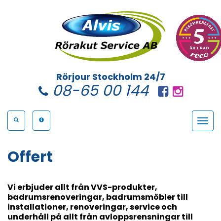
Rörjour Stockholm 24/7
08-65 00 144
Toggle
navigat
Offert
Vi erbjuder allt från VVS-produkter,
badrumsrenoveringar, badrumsmöbler till
installationer, renoveringar, service och
underhåll på allt från avloppsrensningar till