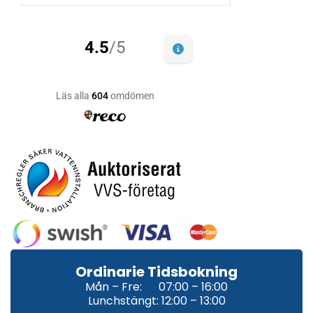
Ordinarie Tidsbokning
Mån – Fre: 07:00 – 16:00
Lunchstängt: 12:00 – 13:00