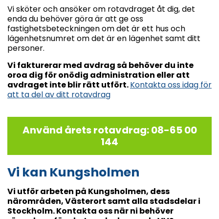
Vi sköter och ansöker om rotavdraget åt dig, det
enda du behöver göra är att ge oss
fastighetsbeteckningen om det är ett hus och
lägenhetsnumret om det är en lägenhet samt ditt
personer.
Vi fakturerar med avdrag så behöver du inte
oroa dig för onödig administration eller att
avdraget inte blir rätt utfört.
Kontakta oss idag för
att ta del av ditt rotavdrag
Använd årets rotavdrag: 08-65 00
144
Vi kan Kungsholmen
Vi utför arbeten på Kungsholmen, dess
närområden, Västerort samt alla stadsdelar i
Stockholm. Kontakta oss när ni behöver