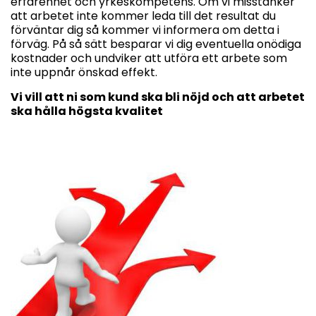
erfarenhet och yrkeskompetens. Om vi misstänker
att arbetet inte kommer leda till det resultat du
förväntar dig så kommer vi informera om detta i
förväg. På så sätt besparar vi dig eventuella onödiga
kostnader och undviker att utföra ett arbete som
inte uppnår önskad effekt.
Vi vill att ni som kund ska bli nöjd och att arbetet
ska hålla högsta kvalitet