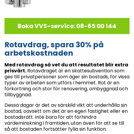
Boka VVS-service: 08-65 00 144
Rotavdrag, spara 30% på
arbetskostnaden
Med rotavdrag så vet du att resultatet blir extra
prisvärt.
Rotavdraget är en skattesubvention som
ges till privatpersoner som äger sin bostads, för vissa
typer av arbeten som utförs i hemmet. Rot är en
förkortning och stor för renovering, ombyggnad och
tillbyggnad.
Dessa dagar är det av särskild vikt att underhålla sin
bostad, oavsett om det är en egen fastighet eller en
bostadsrätt. Inte bara för att förhindra
värdeminskning i framtiden, utan även för att se till
så att bostaden fortsätter fylla sin funktion.