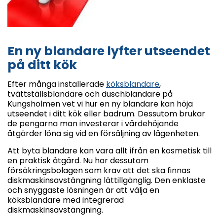
En ny blandare lyfter utseendet
på ditt kök
Efter många installerade
köksblandare
,
tvättställsblandare och duschblandare på
Kungsholmen vet vi hur en ny blandare kan höja
utseendet i ditt kök eller badrum. Dessutom brukar
de pengarna man investerar i värdehöjande
åtgärder löna sig vid en försäljning av lägenheten.
Att byta blandare kan vara allt ifrån en kosmetisk till
en praktisk åtgärd. Nu har dessutom
försäkringsbolagen som krav att det ska finnas
diskmaskinsavstängning lättillgänglig. Den enklaste
och snyggaste lösningen är att välja en
köksblandare med integrerad
diskmaskinsavstängning.