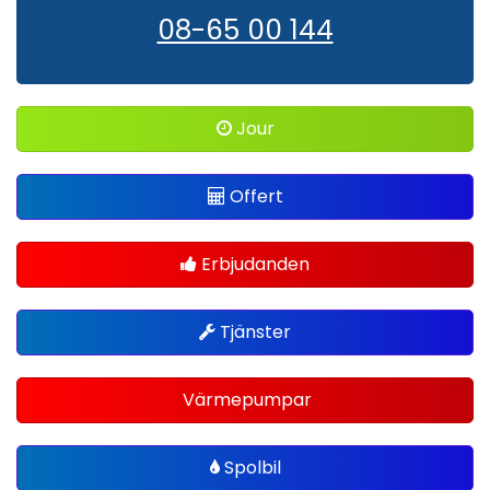
08-65 00 144
Jour
Offert
Erbjudanden
Tjänster
Värmepumpar
Spolbil