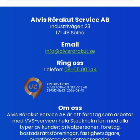
Alvis Rörakut Service AB
Industrivägen 23
171 48 Solna
Email
info@alvisrorakut.se
Ring oss
Telefon:
08-65 00 144
Om oss
Alvis Rörakut Service AB är ett företag som arbetar
med VVS-service i hela Stockholm län med alla
typer av kunder: privatpersoner, företag,
bostadsrättsföreningar, fastighetsägare,
byggföretag och entreprenader.