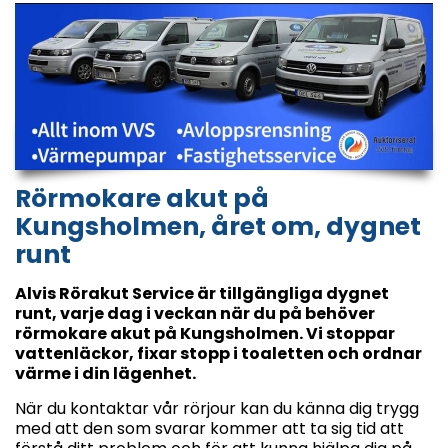
Rörmokare akut på
Kungsholmen, året om, dygnet
runt
Alvis Rörakut Service är tillgängliga dygnet
runt, varje dag i veckan när du på behöver
rörmokare akut på Kungsholmen. Vi stoppar
vattenläckor, fixar stopp i toaletten och ordnar
värme i din lägenhet.
När du kontaktar vår rörjour kan du känna dig trygg
med att den som svarar kommer att ta sig tid att