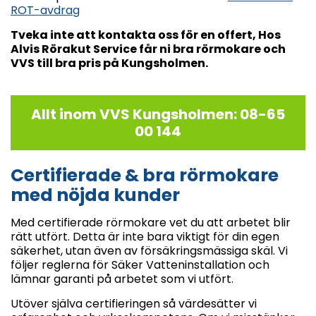
ROT-avdrag
Tveka inte att kontakta oss för en offert, Hos
Alvis Rörakut Service får ni bra rörmokare och
VVS till bra pris på Kungsholmen.
Allt inom VVS Kungsholmen: 08-65
00 144
Certifierade &
bra rörmokare
med nöjda kunder
Med certifierade rörmokare vet du att arbetet blir
rätt utfört. Detta är inte bara viktigt för din egen
säkerhet, utan även av försäkringsmässiga skäl. Vi
följer reglerna för Säker Vatteninstallation och
lämnar garanti på arbetet som vi utfört.
Utöver själva certifieringen så värdesätter vi