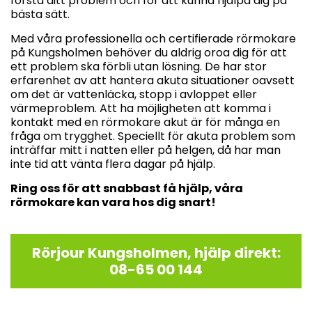
förstå ditt problem och för att kunna hjälpa dig på
bästa sätt.
Med våra professionella och certifierade rörmokare
på Kungsholmen behöver du aldrig oroa dig för att
ett problem ska förbli utan lösning. De har stor
erfarenhet av att hantera akuta situationer oavsett
om det är vattenläcka, stopp i avloppet eller
värmeproblem. Att ha möjligheten att komma i
kontakt med en rörmokare akut är för många en
fråga om trygghet. Speciellt för akuta problem som
inträffar mitt i natten eller på helgen, då har man
inte tid att vänta flera dagar på hjälp.
Ring oss för att snabbast få hjälp, våra
rörmokare kan vara hos dig snart!
Rörjour Kungsholmen, hjälp direkt:
08-65 00 144