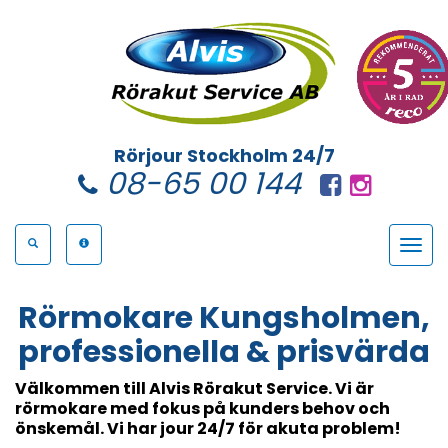
Rörjour Stockholm 24/7
08-65 00 144
Toggle
navigat
Rörmokare Kungsholmen,
professionella & prisvärda
Välkommen till Alvis Rörakut Service. Vi är
rörmokare med fokus på
kunders behov och
önskemål. Vi har jour 24/7 för akuta problem!