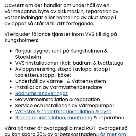
Oavsett om det handlar om underhåll av en
värmepanna, byte av diskmaskin, reparation av
vattenledningar eller hantering av akut stopp i
avloppet så står vi till ditt förfogande.
Vi erbjuder följande tjänster inom VVS till dig på
Kungsholmen:
Rörjour dygnet runt på Kungsholmen &
Stockholm
VVS-installationer i kök, badrum & tvättstuga
Avloppsrensning, stopp i avlopp, stopp i
toaletten, stopp i köket
Underhåll av Värme- & Vattensystem
Installation av Varmvattenberedare
Badrumsrenoveringar
Golvvärmeinstallation & reparation
Service och installation av Värmepumpar
WC-stol & toalettstol installation & byte
Blandare, installation, montering
& reparation
Våra tjänster är avdragsgilla med ROT-avdraget så
du kan spara 30% av arbetskostnaden.
Läs mer om