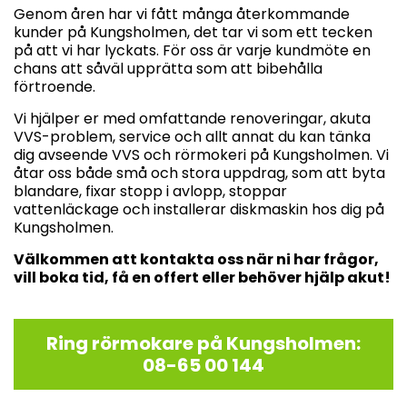
Genom åren har vi fått många återkommande
kunder på Kungsholmen, det tar vi som ett tecken
på att vi har lyckats. För oss är varje kundmöte en
chans att såväl upprätta som att bibehålla
förtroende.
Vi hjälper er med omfattande renoveringar, akuta
VVS-problem, service och allt annat du kan tänka
dig avseende VVS och rörmokeri på Kungsholmen. Vi
åtar oss både små och stora uppdrag, som att byta
blandare, fixar stopp i avlopp, stoppar
vattenläckage och installerar diskmaskin hos dig på
Kungsholmen.
Välkommen att kontakta oss när ni har frågor,
vill boka tid, få en offert eller behöver hjälp akut!
Ring rörmokare på Kungsholmen:
08-65 00 144