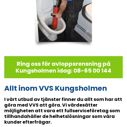
Ring oss för avloppsrensning på
Kungsholmen idag: 08-65 00 144
Allt inom VVS Kungsholmen
I vårt utbud av tjänster finner du allt som har att
göra med VVS att göra. Vi värdesätter
möjligheten att vara ett fullserviceföretag som
tillhandahåller de helhetslösningar som våra
kunder efterfrågar.