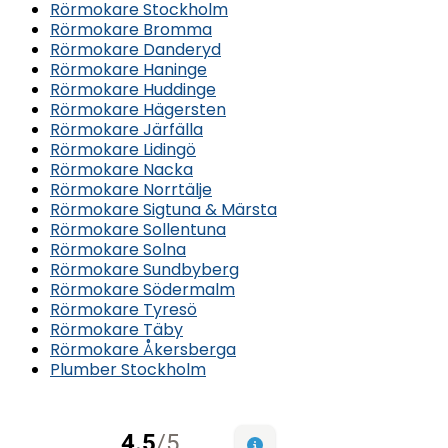
Rörmokare Stockholm
Rörmokare Bromma
Rörmokare Danderyd
Rörmokare Haninge
Rörmokare Huddinge
Rörmokare Hägersten
Rörmokare Järfälla
Rörmokare Lidingö
Rörmokare Nacka
Rörmokare Norrtälje
Rörmokare Sigtuna & Märsta
Rörmokare Sollentuna
Rörmokare Solna
Rörmokare Sundbyberg
Rörmokare Södermalm
Rörmokare Tyresö
Rörmokare Täby
Rörmokare Åkersberga
Plumber Stockholm