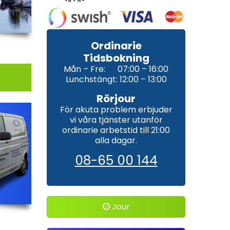
Ordinarie
Tidsbokning
Mån – Fre: 07:00 – 16:00
Lunchstängt: 12:00 – 13:00
Rörjour
För akuta problem erbjuder
vi våra tjänster utanför
ordinarie arbetstid till 21:00
alla dagar.
08-65 00 144
Jour