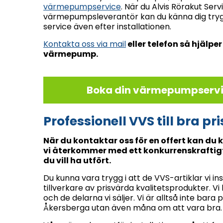
värmepumpservice
. När du Alvis Rörakut Ser
värmepumpsleverantör kan du känna dig trygg i
service även efter installationen.
Kontakta oss via mail
eller telefon så hjälper
värmepump.
Boka din värmepumpservic
Professionell VVS till bra pr
När du kontaktar oss för en offert kan du
vi återkommer med ett konkurrenskraftigt
du vill ha utfört.
Du kunna vara trygg i att de VVS-artiklar vi in
tillverkare av prisvärda kvalitetsprodukter. V
och de delarna vi säljer. Vi är alltså inte bara
Åkersberga utan även måna om att vara bra.