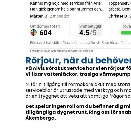
Rörjour, när du behöve
På Alvis Rörakut Service har vi en rörjour 
Vi fixar vattenläckor, trasiga värmepum
Ni får ni tillgång till rörmokare akut med stor
servicebilar är utrustade med verktyg och mat
är en trygghet att veta att samtliga frågor so
Det spelar ingen roll om du befinner dig mi
tillgängliga dygnet runt. Ring oss för sn
Åkersberga.