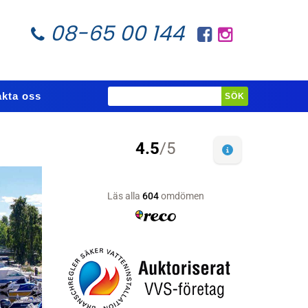
08-65 00 144
kta oss