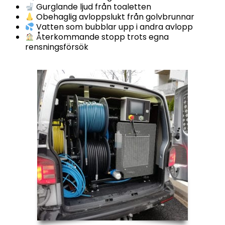
Gurglande ljud från toaletten
Obehaglig avloppslukt från golvbrunnar
Vatten som bubblar upp i andra avlopp
Återkommande stopp trots egna
rensningsförsök