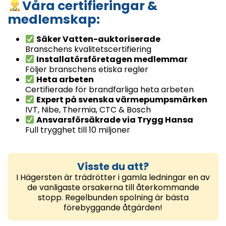
Våra certifieringar &
medlemskap:
Säker Vatten-auktoriserade
Branschens kvalitetscertifiering
Installatörsföretagen medlemmar
Följer branschens etiska regler
Heta arbeten
Certifierade för brandfarliga heta arbeten
Expert på svenska värmepumpsmärken
IVT, Nibe, Thermia, CTC & Bosch
Ansvarsförsäkrade via Trygg Hansa
Full trygghet till 10 miljoner
Visste du att?
I Hägersten är trädrötter i gamla ledningar en av
de vanligaste orsakerna till återkommande
stopp. Regelbunden spolning är bästa
förebyggande åtgärden!