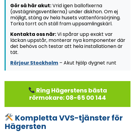
Gör så här akut:
Vrid igen ballofixerna
(avstägningsventilerna) under diskhon. Om ej
möjligt, stäng av hela husets vattenförsörjning.
Torka torrt och ställ fram uppsamlingskärl.
Kontakta oss när:
Vi spårar upp exakt var
läckan uppstår, monterar nya komponenter där
det behövs och testar att hela installationen är
tät.
Rörjour Stockholm
– Akut hjälp dygnet runt
Ring Hägerstens bästa
rörmokare: 08-65 00 144
Kompletta VVS-tjänster för
Hägersten