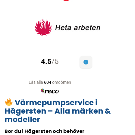
Värmepumpservice i
Hägersten – Alla märken &
modeller
Bor du i Hägersten och behöver