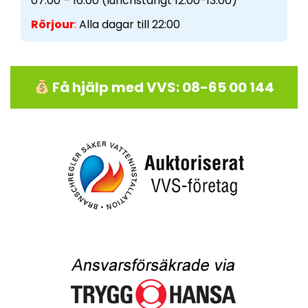
07:00 – 16:00 (lunchstängt 12:00-13:00)
Rörjour
:
Alla dagar till 22:00
Få hjälp med VVS: 08-65 00 144