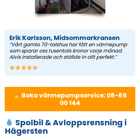
Erik Karlsson, Midsommarkransen
”Vårt gamla 70-talshus har fått en värmepump
som sparar oss tusentals kronor varje månad.
Alvis installerade och ställde in allt perfekt.”
Boka värmepumpservice: 08-65
00 144
Spolbil & Avloppsrensning i
Hägersten