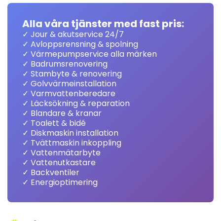
Alla våra tjänster med fast pris:
✓ Jour & akutservice 24/7
✓ Avloppsrensning & spolning
✓ Värmepumpservice alla märken
✓ Badrumsrenovering
✓ Stambyte & renovering
✓ Golvvärmeinstallation
✓ Varmvattenberedare
✓ Läcksökning & reparation
✓ Blandare & kranar
✓ Toalett & bidé
✓ Diskmaskin installation
✓ Tvättmaskin inkoppling
✓ Vattenmätarbyte
✓ Vattenutkastare
✓ Backventiler
✓ Energioptimering