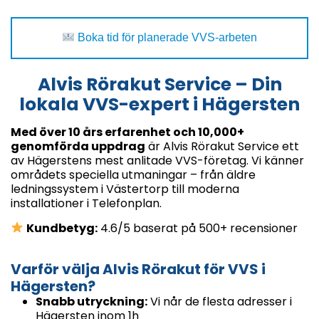
Boka tid för planerade VVS-arbeten
Alvis Rörakut Service – Din
lokala VVS-expert i Hägersten
Med över 10 års erfarenhet och 10,000+
genomförda uppdrag
är Alvis Rörakut Service ett
av Hägerstens mest anlitade VVS-företag. Vi känner
områdets speciella utmaningar – från äldre
ledningssystem i Västertorp till moderna
installationer i Telefonplan.
Kundbetyg:
4.6/5 baserat på 500+ recensioner
Varför välja Alvis Rörakut för VVS i
Hägersten?
Snabb utryckning:
Vi når de flesta adresser i
Hägersten inom 1h