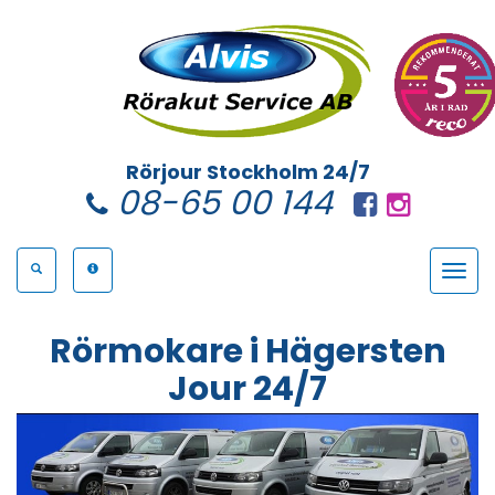
Rörjour Stockholm 24/7
08-65 00 144
Toggle
navigat
Rörmokare i Hägersten
Jour 24/7