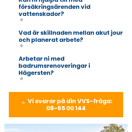
försäkringsärenden vid
vattenskador?
Vad är skillnaden mellan akut jour
och planerat arbete?
Arbetar ni med
badrumsrenoveringar i
Hägersten?
Vi svarar på din VVS-fråga:
08-65 00 144