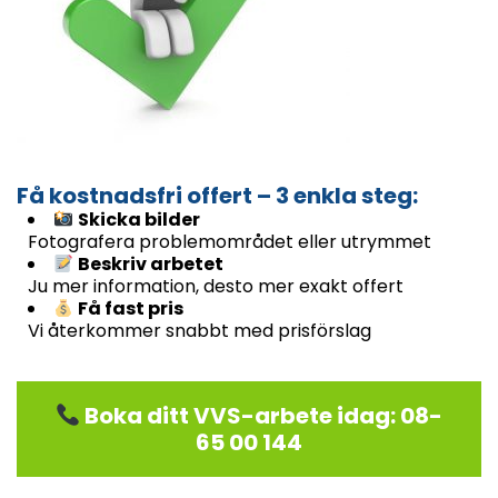
Få kostnadsfri offert – 3 enkla steg:
Skicka bilder
Fotografera problemområdet eller utrymmet
Beskriv arbetet
Ju mer information, desto mer exakt offert
Få fast pris
Vi återkommer snabbt med prisförslag
Boka ditt VVS-arbete idag: 08-
65 00 144