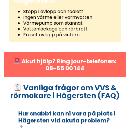
Hägersten:
Stopp i avlopp och toalett
Ingen värme eller varmvatten
Värmepump som stannat
Vattenläckage och rörbrott
Fruset avlopp på vintern
Akut hjälp? Ring jour-telefonen:
08-65 00 144
Vanliga frågor om VVS &
rörmokare i Hägersten (FAQ)
Hur snabbt kan ni vara på plats i
Hägersten vid akuta problem?