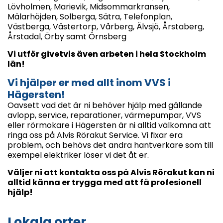
Lövholmen, Marievik, Midsommarkransen,
Mälarhöjden, Solberga, Sätra, Telefonplan,
Västberga, Västertorp, Vårberg, Älvsjö, Årstaberg,
Årstadal, Örby samt Örnsberg
Vi utför givetvis även arbeten i hela Stockholm
län!
Vi hjälper er med allt inom VVS i
Hägersten!
Oavsett vad det är ni behöver hjälp med gällande
avlopp, service, reparationer, värmepumpar, VVS
eller rörmokare i Hägersten är ni alltid välkomna att
ringa oss på Alvis Rörakut Service. Vi fixar era
problem, och behövs det andra hantverkare som till
exempel elektriker löser vi det åt er.
Väljer ni att kontakta oss på Alvis Rörakut kan ni
alltid känna er trygga med att få profesionell
hjälp!
Lokala orter