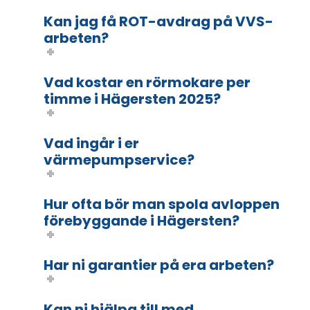
Kan jag få ROT-avdrag på VVS-
arbeten?
Vad kostar en rörmokare per
timme i Hägersten 2025?
Vad ingår i er
värmepumpservice?
Hur ofta bör man spola avloppen
förebyggande i Hägersten?
Har ni garantier på era arbeten?
Kan ni hjälpa till med