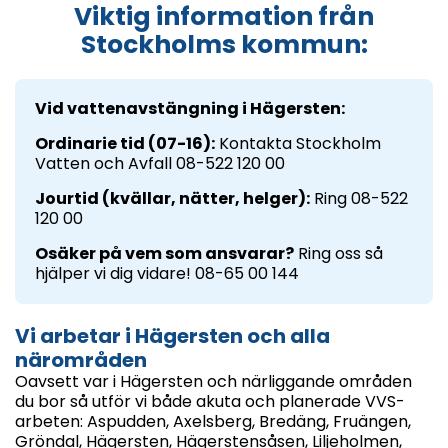
Viktig information från
Stockholms kommun:
Vid vattenavstängning i Hägersten:
Ordinarie tid (07-16):
Kontakta Stockholm
Vatten och Avfall 08-522 120 00
Jourtid (kvällar, nätter, helger):
Ring 08-522
120 00
Osäker på vem som ansvarar?
Ring oss så
hjälper vi dig vidare! 08-65 00 144
Vi arbetar i Hägersten och alla
närområden
Oavsett var i Hägersten och närliggande områden
du bor så utför vi både akuta och planerade VVS-
arbeten: Aspudden, Axelsberg, Bredäng, Fruängen,
Gröndal, Hägersten, Hägerstensåsen, Liljeholmen,