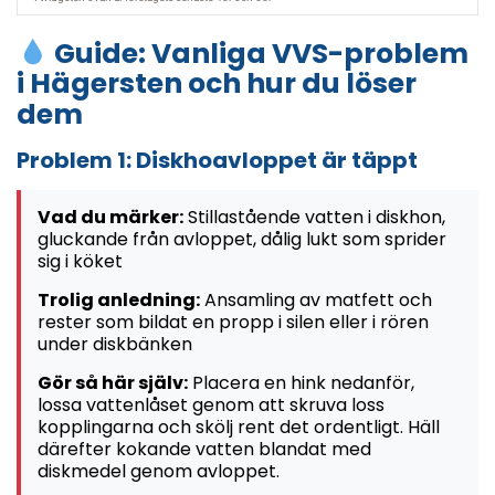
Guide: Vanliga VVS-problem
i Hägersten och hur du löser
dem
Problem 1: Diskhoavloppet är täppt
Vad du märker:
Stillastående vatten i diskhon,
gluckande från avloppet, dålig lukt som sprider
sig i köket
Trolig anledning:
Ansamling av matfett och
rester som bildat en propp i silen eller i rören
under diskbänken
Gör så här själv:
Placera en hink nedanför,
lossa vattenlåset genom att skruva loss
kopplingarna och skölj rent det ordentligt. Häll
därefter kokande vatten blandat med
diskmedel genom avloppet.