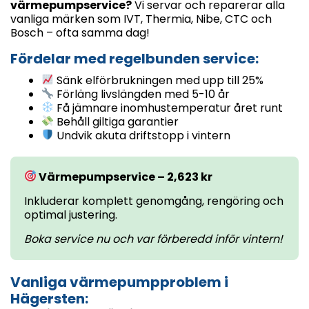
värmepumpservice?
Vi servar och reparerar alla
vanliga märken som IVT, Thermia, Nibe, CTC och
Bosch – ofta samma dag!
Fördelar med regelbunden service:
Sänk elförbrukningen med upp till 25%
Förläng livslängden med 5-10 år
Få jämnare inomhustemperatur året runt
Behåll giltiga garantier
Undvik akuta driftstopp i vintern
Värmepumpservice – 2,623 kr
Inkluderar komplett genomgång, rengöring och
optimal justering.
Boka service nu och var förberedd inför vintern!
Vanliga värmepumpproblem i
Hägersten: