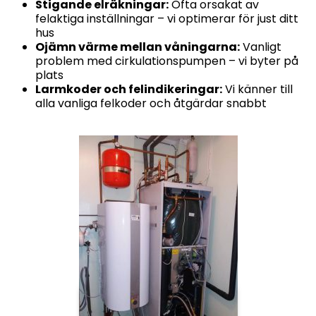
Stigande elräkningar:
Ofta orsakat av
felaktiga inställningar – vi optimerar för just ditt
hus
Ojämn värme mellan våningarna:
Vanligt
problem med cirkulationspumpen – vi byter på
plats
Larmkoder och felindikeringar:
Vi känner till
alla vanliga felkoder och åtgärdar snabbt