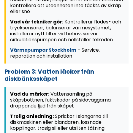
kontrollera att uteenheten inte täckts av skräp
eller snö
Vad vår tekniker gör:
Kontrollerar flödes- och
trycksensorer, balanserar värmesystemet,
installerar nytt filter vid behov, servar
cirkulationspumpen och nollställer felkoden
Värmepumpar Stockholm
– Service,
reparation och installation
Problem 3: Vatten läcker från
diskbänksskåpet
Vad du märker:
Vattensamling på
skåpsbottnen, fuktskador på sidoväggarna,
droppande ljud från skåpet
Trolig anledning:
Sprickor i slangarna till
diskmaskinen eller blandaren, lossnade
kopplingar, trasig sil eller utsliten tätning