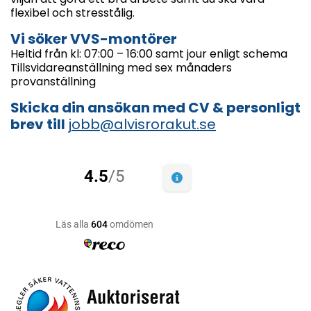
flexibel och stresstålig.
Vi söker VVS-montörer
Heltid från kl: 07:00 – 16:00 samt jour enligt schema
Tillsvidareanställning med sex månaders
provanställning
Skicka din ansökan med CV & personligt
brev till
jobb@alvisrorakut.se