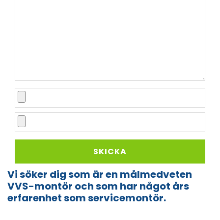
Vi söker dig som är en målmedveten
VVS-montör och som har något års
erfarenhet som servicemontör.