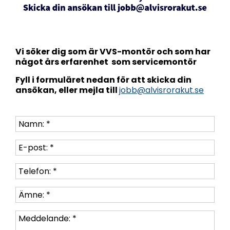
Vi söker dig som är VVS-montör och som har
något års erfarenhet som servicemontör
Fyll i formuläret nedan för att skicka din
ansökan, eller mejla till
jobb@alvisrorakut.se