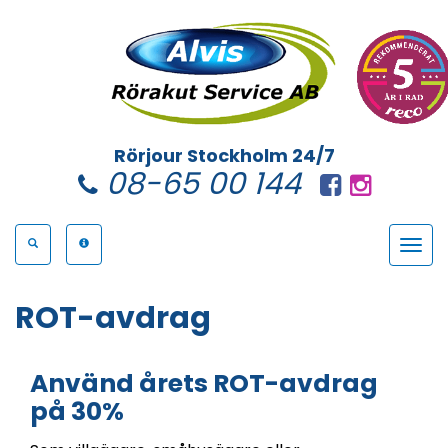
Rörjour Stockholm 24/7
08-65 00 144
Toggle
navigat
ROT-avdrag
Använd årets ROT-avdrag
på 30%