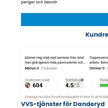
pengar och besvär.
Kundre
VVS-tjänster för Danderyd