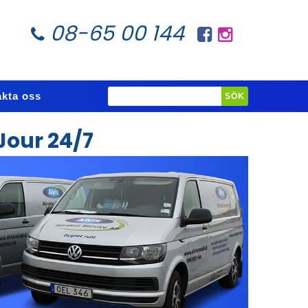
08-65 00 144
kta oss
Jour 24/7