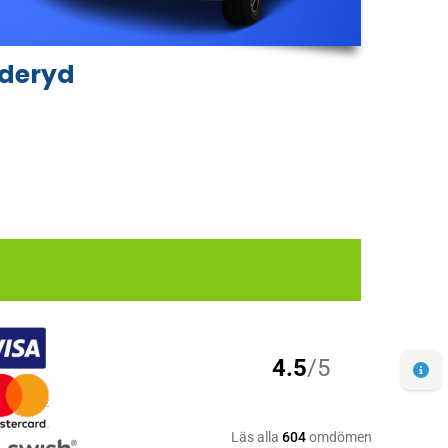
nderyd