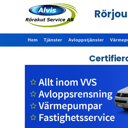
Rörjou
Hem
Tjänster
Avloppstjänster
Värmep
Certifie