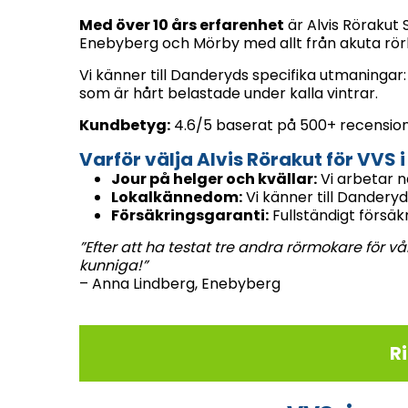
Med över 10 års erfarenhet
är Alvis Rörakut 
Enebyberg och Mörby med allt från akuta rör
Vi känner till Danderyds specifika utmaningar
som är hårt belastade under kalla vintrar.
Kundbetyg:
4.6/5 baserat på 500+ recension
Varför välja Alvis Rörakut för VVS
Jour på helger och kvällar:
Vi arbetar n
Lokalkännedom:
Vi känner till Dandery
Försäkringsgaranti:
Fullständigt försäk
”Efter att ha testat tre andra rörmokare för
kunniga!”
– Anna Lindberg, Enebyberg
R