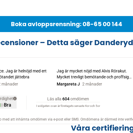
Boka avloppsrensning: 08-65 00 144
censioner – Detta säger Dandery
Våra certifier