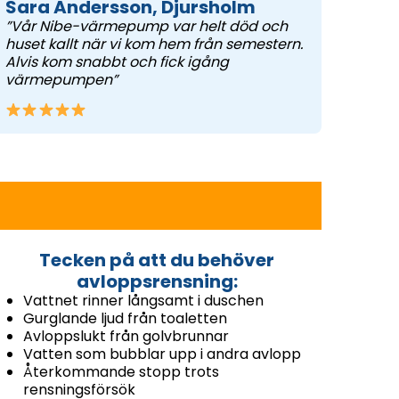
Sara Andersson, Djursholm
”Vår Nibe-värmepump var helt död och
huset kallt när vi kom hem från semestern.
Alvis kom snabbt och fick igång
värmepumpen”
Tecken på att du behöver
avloppsrensning:
Vattnet rinner långsamt i duschen
Gurglande ljud från toaletten
Avloppslukt från golvbrunnar
Vatten som bubblar upp i andra avlopp
Återkommande stopp trots
rensningsförsök