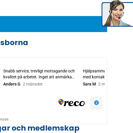
dsborna
ingar och medlemskap