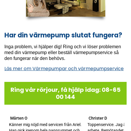
Har din värmepump slutat fungera?
Inga problem, vi hjälper dig! Ring och vi löser problemen
med din värmepump eller beställ värmepumpservice så
den fungerar när den behövs.
Läs mer om Värmepumpar och värmepumpservice
Ring vår rörjour, få hjälp idag: 08-65
00 144