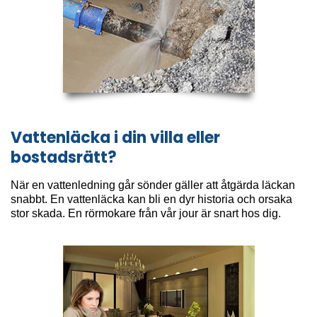
Vattenläcka i din villa eller
bostadsrätt?
När en vattenledning går sönder gäller att åtgärda läckan
snabbt. En vattenläcka kan bli en dyr historia och orsaka
stor skada. En rörmokare från vår jour är snart hos dig.