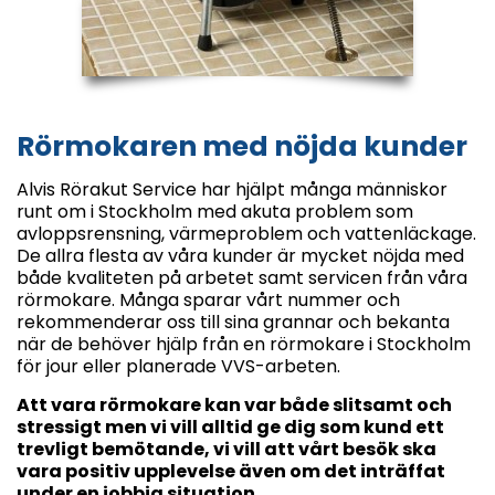
Rörmokaren med nöjda kunder
Alvis Rörakut Service har hjälpt många människor
runt om i Stockholm med akuta problem som
avloppsrensning, värmeproblem och vattenläckage.
De allra flesta av våra kunder är mycket nöjda med
både kvaliteten på arbetet samt servicen från våra
rörmokare. Många sparar vårt nummer och
rekommenderar oss till sina grannar och bekanta
när de behöver hjälp från en rörmokare i Stockholm
för jour eller planerade VVS-arbeten.
Att vara rörmokare kan var både slitsamt och
stressigt men vi vill alltid ge dig som kund ett
trevligt bemötande, vi vill att vårt besök ska
vara positiv upplevelse även om det inträffat
under en jobbig situation.