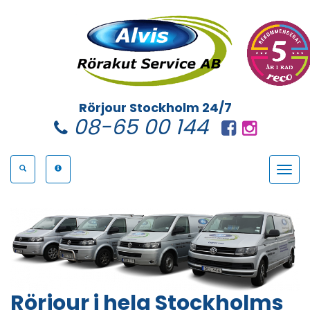
Rörjour Stockholm 24/7
08-65 00 144
Toggle
navigat
Rörjour i hela Stockholms