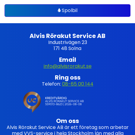
Spolbil
Alvis Rörakut Service AB
Industrivägen 23
171 48 Solna
Email
info@alvisrorakut.se
Ring oss
Telefon:
08-65 00 144
Om oss
Alvis Rörakut Service AB är ett företag som arbetar
med VVS-service i hela Stockholm län med alla