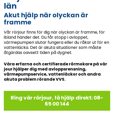
län
Akut hjälp när olyckan är
framme
Vår rörjour finns för dig när olyckan är framme, för
ibland händer det. Du får stopp i avloppet,
värmepumpen slutar fungera eller du råkar ut för en
vattenläcka. Det är akuta situationer som måste
åtgärdas oavsett tiden på dygnet.
Våra erfarna och certifierade rörmokare på vår
jour hjälper dig med avloppsrensning,
värmepumpservice, vattenläckor och andra
akuta problem rörande VVS.
Ring vår rörjour, få hjälp direkt: 08-
65 00 144