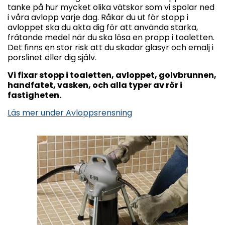
tanke på hur mycket olika vätskor som vi spolar ned
i våra avlopp varje dag. Råkar du ut för stopp i
avloppet ska du akta dig för att använda starka,
frätande medel när du ska lösa en propp i toaletten.
Det finns en stor risk att du skadar glasyr och emalj i
porslinet eller dig själv.
Vi fixar stopp i toaletten, avloppet, golvbrunnen,
handfatet, vasken, och alla typer av rör i
fastigheten.
Läs mer under Avloppsrensning