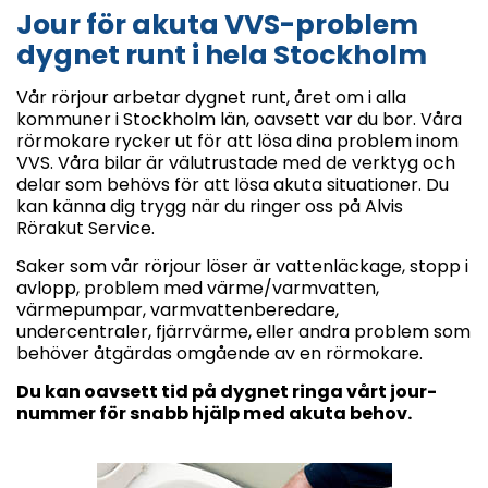
Jour för akuta VVS-problem
dygnet runt i hela Stockholm
Vår rörjour arbetar dygnet runt, året om i alla
kommuner i Stockholm län, oavsett var du bor. Våra
rörmokare rycker ut för att lösa dina problem inom
VVS. Våra bilar är välutrustade med de verktyg och
delar som behövs för att lösa akuta situationer. Du
kan känna dig trygg när du ringer oss på Alvis
Rörakut Service.
Saker som vår rörjour löser är vattenläckage, stopp i
avlopp, problem med värme/varmvatten,
värmepumpar, varmvattenberedare,
undercentraler, fjärrvärme, eller andra problem som
behöver åtgärdas omgående av en rörmokare.
Du kan oavsett tid på dygnet ringa vårt jour-
nummer för snabb hjälp med akuta behov.