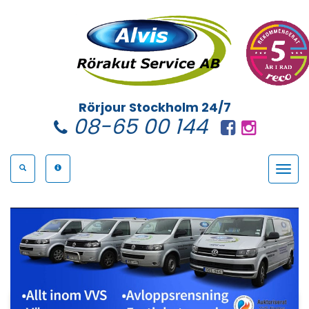
Rörjour Stockholm 24/7
08-65 00 144
Toggle
navigat