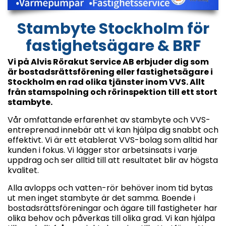
Stambyte Stockholm för
fastighetsägare & BRF
Vi på Alvis Rörakut Service AB erbjuder dig som
är bostadsrättsförening eller fastighetsägare i
Stockholm en rad olika tjänster inom VVS. Allt
från stamspolning och rörinspektion till ett stort
stambyte.
Vår omfattande erfarenhet av stambyte och VVS-
entreprenad innebär att vi kan hjälpa dig snabbt och
effektivt. Vi är ett etablerat VVS-bolag som alltid har
kunden i fokus. Vi lägger stor arbetsinsats i varje
uppdrag och ser alltid till att resultatet blir av högsta
kvalitet.
Alla avlopps och vatten-rör behöver inom tid bytas
ut men inget stambyte är det samma. Boende i
bostadsrättsföreningar och ägare till fastigheter har
olika behov och påverkas till olika grad. Vi kan hjälpa