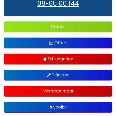
08-65 00 144
Jour
Offert
Erbjudanden
Tjänster
Värmepumpar
Spolbil