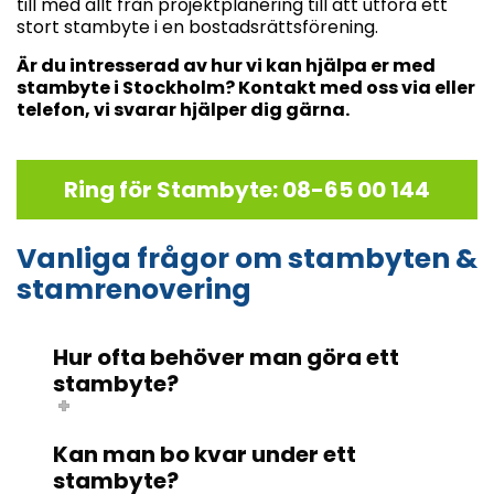
till med allt från projektplanering till att utföra ett
stort stambyte i en bostadsrättsförening.
Är du intresserad av hur vi kan hjälpa er med
stambyte i Stockholm? Kontakt med oss via eller
telefon, vi svarar hjälper dig gärna.
Ring för Stambyte: 08-65 00 144
Vanliga frågor om stambyten &
stamrenovering
Hur ofta behöver man göra ett
stambyte?
Kan man bo kvar under ett
stambyte?