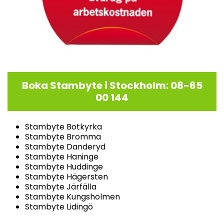
Boka Stambyte i Stockholm: 08-65
00 144
Stambyte Botkyrka
Stambyte Bromma
Stambyte Danderyd
Stambyte Haninge
Stambyte Huddinge
Stambyte Hägersten
Stambyte Järfälla
Stambyte Kungsholmen
Stambyte Lidingö