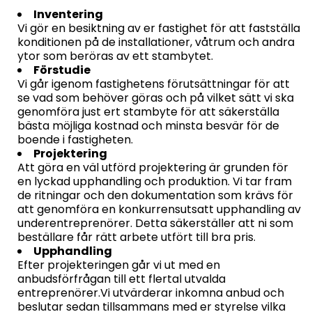
Inventering
Vi gör en besiktning av er fastighet för att fastställa
konditionen på de installationer, våtrum och andra
ytor som beröras av ett stambytet.
Förstudie
Vi går igenom fastighetens förutsättningar för att
se vad som behöver göras och på vilket sätt vi ska
genomföra just ert stambyte för att säkerställa
bästa möjliga kostnad och minsta besvär för de
boende i fastigheten.
Projektering
Att göra en väl utförd projektering är grunden för
en lyckad upphandling och produktion. Vi tar fram
de ritningar och den dokumentation som krävs för
att genomföra en konkurrensutsatt upphandling av
underentreprenörer. Detta säkerställer att ni som
beställare får rätt arbete utfört till bra pris.
Upphandling
Efter projekteringen går vi ut med en
anbudsförfrågan till ett flertal utvalda
entreprenörer.Vi utvärderar inkomna anbud och
beslutar sedan tillsammans med er styrelse vilka