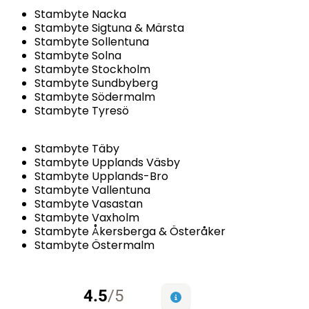
Stambyte Nacka
Stambyte Sigtuna & Märsta
Stambyte Sollentuna
Stambyte Solna
Stambyte Stockholm
Stambyte Sundbyberg
Stambyte Södermalm
Stambyte Tyresö
Stambyte Täby
Stambyte Upplands Väsby
Stambyte Upplands-Bro
Stambyte Vallentuna
Stambyte Vasastan
Stambyte Vaxholm
Stambyte Åkersberga & Österåker
Stambyte Östermalm