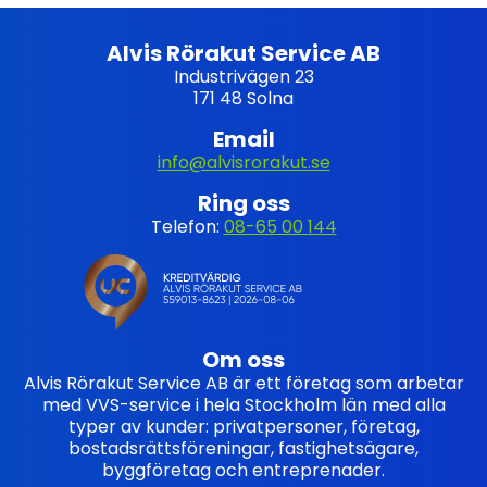
Alvis Rörakut Service AB
Industrivägen 23
171 48 Solna
Email
info@alvisrorakut.se
Ring oss
Telefon:
08-65 00 144
Om oss
Alvis Rörakut Service AB är ett företag som arbetar
med VVS-service i hela Stockholm län med alla
typer av kunder: privatpersoner, företag,
bostadsrättsföreningar, fastighetsägare,
byggföretag och entreprenader.