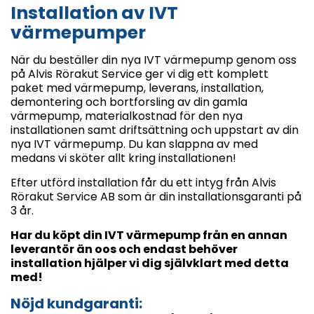
Installation av IVT
värmepumper
När du beställer din nya IVT värmepump genom oss
på Alvis Rörakut Service ger vi dig ett komplett
paket med värmepump, leverans, installation,
demontering och bortforsling av din gamla
värmepump, materialkostnad för den nya
installationen samt driftsättning och uppstart av din
nya IVT värmepump. Du kan slappna av med
medans vi sköter allt kring installationen!
Efter utförd installation får du ett intyg från Alvis
Rörakut Service AB som är din installationsgaranti på
3 år.
Har du köpt din IVT värmepump från en annan
leverantör än oos och endast behöver
installation hjälper vi dig självklart med detta
med!
Nöjd kundgaranti: