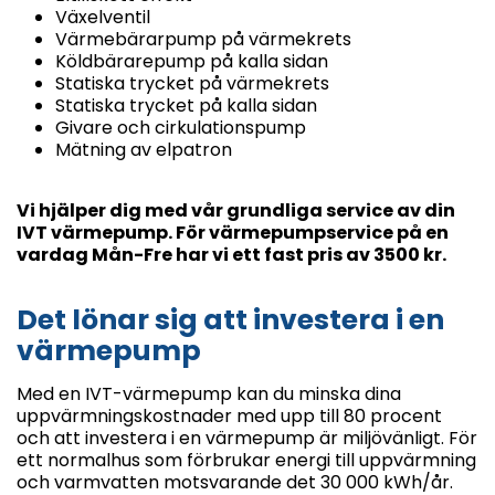
Växelventil
Värmebärarpump på värmekrets
Köldbärarepump på kalla sidan
Statiska trycket på värmekrets
Statiska trycket på kalla sidan
Givare och cirkulationspump
Mätning av elpatron
Vi hjälper dig med vår grundliga service av din
IVT värmepump. För värmepumpservice på en
vardag Mån-Fre har vi ett fast pris av 3500 kr.
Det lönar sig att investera i en
värmepump
Med en IVT-värmepump kan du minska dina
uppvärmningskostnader med upp till 80 procent
och att investera i en värmepump är miljövänligt. För
ett normalhus som förbrukar energi till uppvärmning
och varmvatten motsvarande det 30 000 kWh/år.