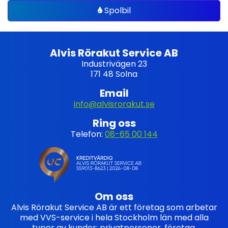
Spolbil
Alvis Rörakut Service AB
Industrivägen 23
171 48 Solna
Email
info@alvisrorakut.se
Ring oss
Telefon:
08-65 00 144
Om oss
Alvis Rörakut Service AB är ett företag som arbetar
med VVS-service i hela Stockholm län med alla
typer av kunder: privatpersoner, företag,