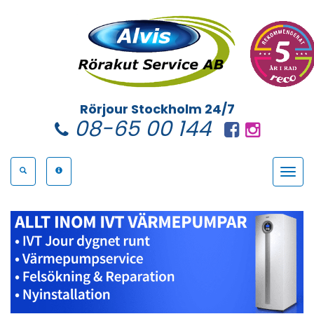
Rörjour Stockholm 24/7
08-65 00 144
Toggle
navigat