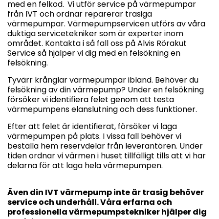
med en felkod.
Vi utför service på värmepumpar
från IVT och ordnar reparerar trasiga
värmepumpar. Värmepumpservicen utförs av våra
duktiga servicetekniker som är experter inom
området. Kontakta i så fall oss på Alvis Rörakut
Service så hjälper vi dig med en felsökning en
felsökning.
Tyvärr krånglar värmepumpar ibland. Behöver du
felsökning av din värmepump? Under en felsökning
försöker vi identifiera felet genom att testa
värmepumpens elanslutning och dess funktioner.
Efter att felet är identifierat, försöker vi laga
värmepumpen på plats. I vissa fall behöver vi
beställa hem reservdelar från leverantören. Under
tiden ordnar vi värmen i huset tillfälligt tills att vi har
delarna för att laga hela värmepumpen.
Även din IVT värmepump inte är trasig behöver
service och underhåll. Våra erfarna och
professionella värmepumpstekniker hjälper dig