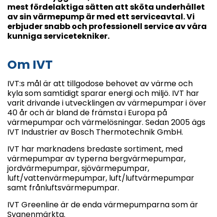
mest fördelaktiga sätten att sköta underhållet
av sin värmepump är med ett serviceavtal. Vi
erbjuder snabb och professionell service av våra
kunniga servicetekniker.
Om IVT
IVT:s mål är att tillgodose behovet av värme och
kyla som samtidigt sparar energi och miljö. IVT har
varit drivande i utvecklingen av värmepumpar i över
40 år och är bland de främsta i Europa på
värmepumpar och värmelösningar. Sedan 2005 ägs
IVT Industrier av Bosch Thermotechnik GmbH.
IVT har marknadens bredaste sortiment, med
värmepumpar av typerna bergvärmepumpar,
jordvärmepumpar, sjövärmepumpar,
luft/vattenvärmepumpar, luft/luftvärmepumpar
samt frånluftsvärmepumpar.
IVT Greenline är de enda värmepumparna som är
Svanenmärkta.