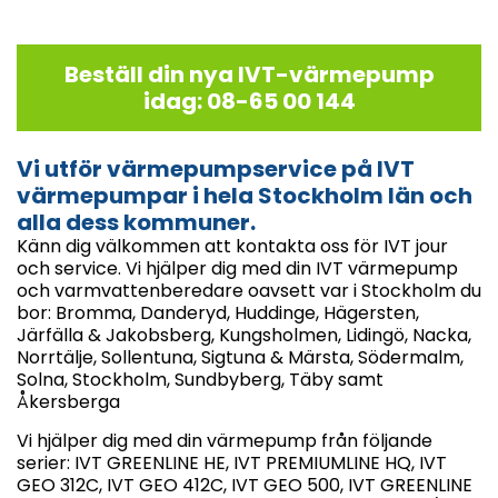
Beställ din nya IVT-värmepump
idag: 08-65 00 144
Vi utför värmepumpservice på IVT
värmepumpar i hela Stockholm län och
alla dess kommuner.
Känn dig välkommen att kontakta oss för IVT jour
och service. Vi hjälper dig med din IVT värmepump
och varmvattenberedare oavsett var i Stockholm du
bor: Bromma, Danderyd, Huddinge, Hägersten,
Järfälla & Jakobsberg, Kungsholmen, Lidingö, Nacka,
Norrtälje, Sollentuna, Sigtuna & Märsta, Södermalm,
Solna, Stockholm, Sundbyberg, Täby samt
Åkersberga
Vi hjälper dig med din värmepump från följande
serier: IVT GREENLINE HE, IVT PREMIUMLINE HQ, IVT
GEO 312C, IVT GEO 412C, IVT GEO 500, IVT GREENLINE