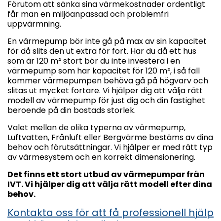
Förutom att sänka sina värmekostnader ordentligt
får man en miljöanpassad och problemfri
uppvärmning.
En värmepump bör inte gå på max av sin kapacitet
för då slits den ut extra för fort. Har du då ett hus
som är 120 m² stort bör du inte investera i en
värmepump som har kapacitet för 120 m², i så fall
kommer värmepumpen behöva gå på högvarv och
slitas ut mycket fortare. Vi hjälper dig att välja rätt
modell av värmepump för just dig och din fastighet
beroende på din bostads storlek.
Valet mellan de olika typerna av värmepump,
Luftvatten, Frånluft eller Bergvärme bestäms av dina
behov och förutsättningar. Vi hjälper er med rätt typ
av värmesystem och en korrekt dimensionering.
Det finns ett stort utbud av värmepumpar från
IVT. Vi hjälper dig att välja rätt modell efter dina
behov.
Kontakta oss för att få professionell hjälp