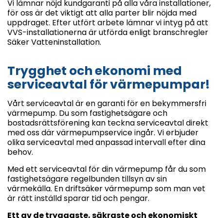
Vi lämnar nöjd kundgaranti på alla våra installationer,
för oss är det viktigt att alla parter blir nöjda med
uppdraget. Efter utfört arbete lämnar vi intyg på att
VVS-installationerna är utförda enligt branschregler
Säker Vatteninstallation.
Trygghet och ekonomi med
serviceavtal för värmepumpar!
Vårt serviceavtal är en garanti för en bekymmersfri
värmepump. Du som fastighetsägare och
bostadsrättsförening kan teckna serviceavtal direkt
med oss där värmepumpservice ingår. Vi erbjuder
olika serviceavtal med anpassad intervall efter dina
behov.
Med ett serviceavtal för din värmepump får du som
fastighetsägare regelbunden tillsyn av sin
värmekälla. En driftsäker värmepump som man vet
är rätt inställd sparar tid och pengar.
Ett av de tryggaste, säkraste och ekonomiskt