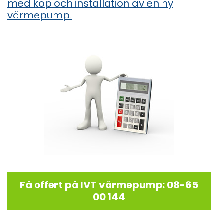
med köp och installation av en ny
värmepump.
Få offert på IVT värmepump: 08-65
00 144