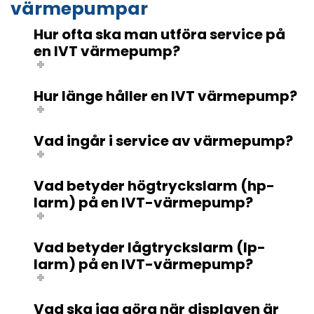
värmepumpar
Hur ofta ska man utföra service på
en IVT värmepump?
Hur länge håller en IVT värmepump?
Vad ingår i service av värmepump?
Vad betyder högtryckslarm (hp-
larm) på en IVT-värmepump?
Vad betyder lågtryckslarm (lp-
larm) på en IVT-värmepump?
Vad ska jag göra när displayen är