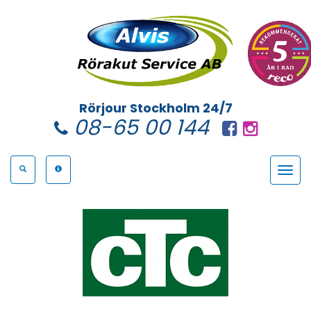
Rörjour Stockholm 24/7
08-65 00 144
Toggle
navigat