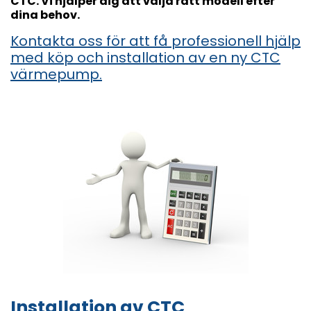
CTC. Vi hjälper dig att välja rätt modell efter
dina behov.
Kontakta oss för att få professionell hjälp
med köp och installation av en ny CTC
värmepump.
Installation av CTC