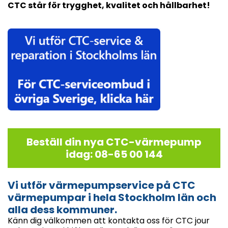
CTC står för trygghet, kvalitet och hållbarhet!
Beställ din nya CTC-värmepump
idag: 08-65 00 144
Vi utför värmepumpservice på CTC
värmepumpar i hela Stockholm län och
alla dess kommuner.
Känn dig välkommen att kontakta oss för CTC jour