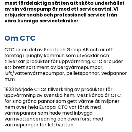
mest fördelaktiga sätten att sköta underhållet
av sin värmepump är med ett serviceavtal. Vi
erbjuder snabb och professionell service från
våra kunniga servicetekniker.
Om CTC
CTC är en del av Enertech Group AB och är ett
företag i Ljungby kommun som utvecklar och
tillverkar produkter för uppvärmning. CTC erbjuder
ett brett sortiment av bergvärmepumpar,
luft/vattenvärmepumpar, pelletspannor, vedpannor
m.m.
1923 började CTCs tillverkning av produkter för
uppvärmning av svenska hem. Mest kända är CTC
för sina gröna pannor som gett värme åt miljoner
hem över hela Europa. CTC var först med
värmepannor som hade med inbyggd
varmvattenberedning och även först med
värmepumpar för luft/vatten.