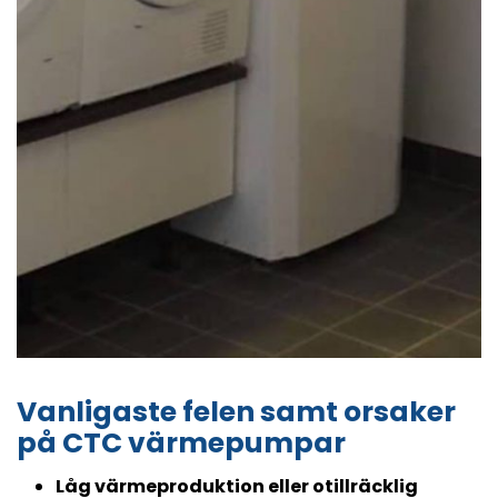
Vanligaste felen samt orsaker
på CTC värmepumpar
Låg värmeproduktion eller otillräcklig