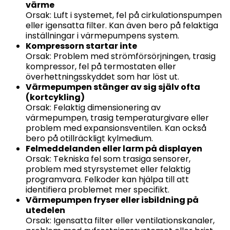
värme
Orsak: Luft i systemet, fel på cirkulationspumpen
eller igensatta filter. Kan även bero på felaktiga
inställningar i värmepumpens system.
Kompressorn startar inte
Orsak: Problem med strömförsörjningen, trasig
kompressor, fel på termostaten eller
överhettningsskyddet som har löst ut.
Värmepumpen stänger av sig själv ofta
(kortcykling)
Orsak: Felaktig dimensionering av
värmepumpen, trasig temperaturgivare eller
problem med expansionsventilen. Kan också
bero på otillräckligt kylmedium.
Felmeddelanden eller larm på displayen
Orsak: Tekniska fel som trasiga sensorer,
problem med styrsystemet eller felaktig
programvara. Felkoder kan hjälpa till att
identifiera problemet mer specifikt.
Värmepumpen fryser eller isbildning på
utedelen
Orsak: Igensatta filter eller ventilationskanaler,