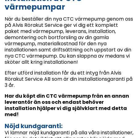
värmepumpar
När du beställer din nya CTC värmepump genom oss
på Alvis Rörakut Service ger vi dig ett komplett
paket med värmepump, leverans, installation,
demontering och bortforsling av din gamla
värmepump, materialkostnad för den nya
installationen samt driftsättning och uppstart av din
nya CTC värmepump. Du kan slappna av medans vi
sköter allt kring installationen!
Efter utförd installation får du ett intyg från Alvis
Rörakut Service AB som är din installationsgaranti på
3 år.
Har du köpt din CTC värmepump från en annan
leverantör än oss och endast behöver
installation hjälper vi dig självklart med detta
med!
Nöjd kundgaranti:
Vi lämnar nöjd kundgaranti på alla våra installationer,