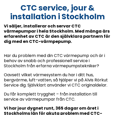
CTC service, jour &
installation i Stockholm
Vi säljer, installerar och servar CTC
värmepumpar i hela Stockholm. Med många års
erfarenhet av CTC är den självklara partnern för
dig med en CTC-värmpepump.
Har du problem med din CTC värmepump och är i
behov av snabb och professionell service i
Stockholm från erfarna värmepumpstekniker?
Oavsett vilket värmesystem du har i ditt hus,
bergvärme, luft-vatten, så hjälper vi på Alvis Rörkut
Service dig. Självklart använder vi CTC originaldelar.
Du får komplett trygghet – från installation till
service av värmepumpar från CTC.
Vi har jour dygnet runt, 365 dagar om året i
Stockholms län för akuta problem med CTC-