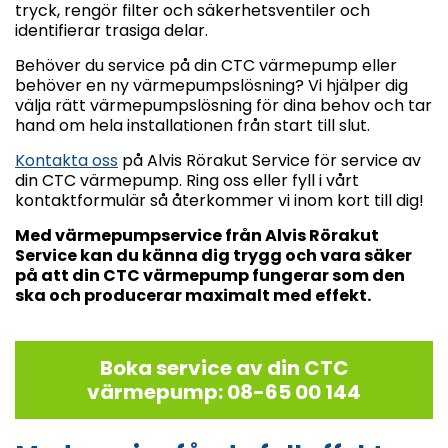
tryck, rengör filter och säkerhetsventiler och
identifierar trasiga delar.
Behöver du service på din CTC värmepump eller
behöver en ny värmepumpslösning? Vi hjälper dig
välja rätt värmepumpslösning för dina behov och tar
hand om hela installationen från start till slut.
Kontakta oss
på Alvis Rörakut Service för service av
din CTC värmepump. Ring oss eller fyll i vårt
kontaktformulär så återkommer vi inom kort till dig!
Med värmepumpservice från Alvis Rörakut
Service kan du känna dig trygg och vara säker
på att din CTC värmepump fungerar som den
ska och producerar maximalt med effekt.
Boka service av din CTC
värmepump: 08-65 00 144