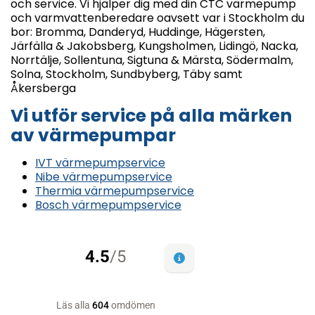
och service. Vi hjälper dig med din CTC värmepump
och varmvattenberedare oavsett var i Stockholm du
bor: Bromma, Danderyd, Huddinge, Hägersten,
Järfälla & Jakobsberg, Kungsholmen, Lidingö, Nacka,
Norrtälje, Sollentuna, Sigtuna & Märsta, Södermalm,
Solna, Stockholm, Sundbyberg, Täby samt
Åkersberga
Vi utför service på alla märken
av värmepumpar
IVT värmepumpservice
Nibe värmepumpservice
Thermia värmepumpservice
Bosch värmepumpservice