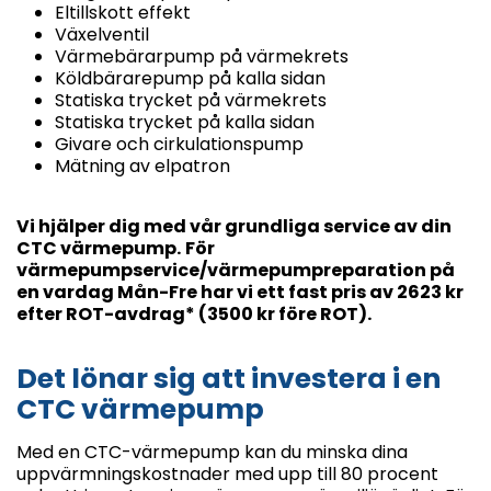
Eltillskott effekt
Växelventil
Värmebärarpump på värmekrets
Köldbärarepump på kalla sidan
Statiska trycket på värmekrets
Statiska trycket på kalla sidan
Givare och cirkulationspump
Mätning av elpatron
Vi hjälper dig med vår grundliga service av din
CTC värmepump.
För
värmepumpservice/värmepumpreparation på
en vardag Mån-Fre har vi ett fast pris av 2623 kr
efter ROT-avdrag* (3500 kr före ROT).
Det lönar sig att investera i en
CTC värmepump
Med en CTC-värmepump kan du minska dina
uppvärmningskostnader med upp till 80 procent