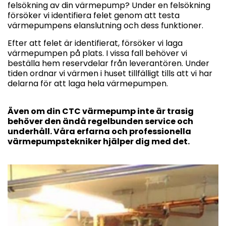
felsökning av din värmepump? Under en felsökning
försöker vi identifiera felet genom att testa
värmepumpens elanslutning och dess funktioner.
Efter att felet är identifierat, försöker vi laga
värmepumpen på plats. I vissa fall behöver vi
beställa hem reservdelar från leverantören. Under
tiden ordnar vi värmen i huset tillfälligt tills att vi har
delarna för att laga hela värmepumpen.
Även om din CTC värmepump inte är trasig
behöver den ändå regelbunden service och
underhåll. Våra erfarna och professionella
värmepumpstekniker hjälper dig med det.