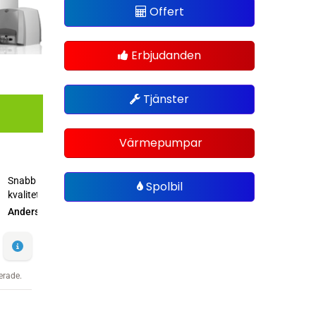
Offert
Erbjudanden
Tjänster
Värmepumpar
Spolbil