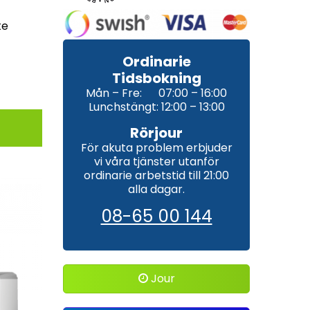
te
Ordinarie
Tidsbokning
Mån – Fre: 07:00 – 16:00
Lunchstängt: 12:00 – 13:00
Rörjour
För akuta problem erbjuder
vi våra tjänster utanför
ordinarie arbetstid till 21:00
alla dagar.
08-65 00 144
Jour