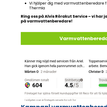
Vi hjälper dig med varmvattenberedare f
Thermia
Ring oss på Alvis Rörakut Service – vi har 
på varmvattenberedare!
Varmvattenberedare