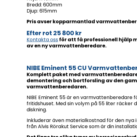
Bredd: 600mm
Djup: 615mm
Pris avser kopparmantlad varmvattenber
Efter rot 25 800 kr
Kontakta oss
för att få professionell hjälp
av en ny varmvattenberedare.
NIBE Eminent 55 CU Varmvattenbere
Komplett paket med varmvattenberedare, 
demontering och bortforsling av den gam
varmvattenberedaren.
NIBE Eminent 55 är en varmvattenberedare f
fritidshuset. Med sin volym på 55 liter räcker 
diskning.
Inkluderar även materialkostnad för den nya i
från Alvis Rörakut Service som är din installat