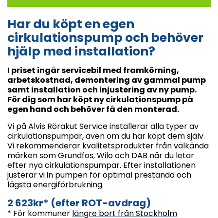
Har du köpt en egen
cirkulationspump och behöver
hjälp med installation?
I priset ingår servicebil med framkörning,
arbetskostnad, demontering av gammal pump
samt installation och injustering av ny pump.
För dig som har köpt ny cirkulationspump på
egen hand och behöver få den monterad.
Vi på Alvis Rörakut Service installerar alla typer av
cirkulationspumpar, även om du har köpt dem själv.
Vi rekommenderar kvalitetsprodukter från välkända
märken som Grundfos, Wilo och DAB när du letar
efter nya cirkulationspumpar. Efter installationen
justerar vi in pumpen för optimal prestanda och
lägsta energiförbrukning.
2 623kr* (efter ROT-avdrag)
* För kommuner
längre bort från Stockholm