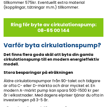
tillkommer 575kr. Eventuellt extra material
(kopplingar, tätningar m.m.) tillkommer.
Ring för byte av cirkulationspump:
08-65 00 144
Varför byta cirkulationspump?
Det finns flera goda skäl att byta din gamla
cirkulationspump till en modern energieffektiv
modell.
Stora besparingar på elräkningen
Äldre cirkulationspumpar från 90-talet och tidigare
är ofta C- eller D-märkta och drar mycket el. En
modern A-märkt pump kan spara 500-1500 kr per
år i elkostnader. Med dagens elpriser tjänar du ofta in
investeringen på 3-5 år.