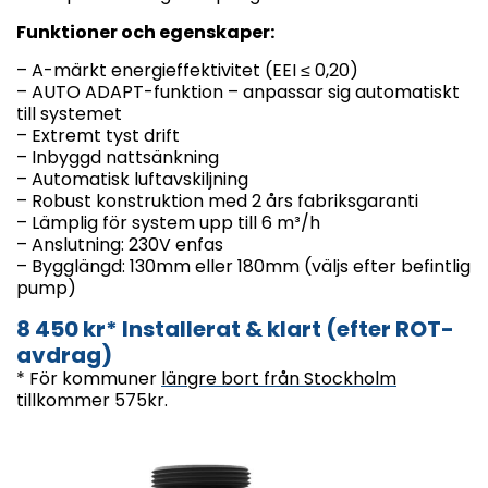
Funktioner och egenskaper:
– A-märkt energieffektivitet (EEI ≤ 0,20)
– AUTO ADAPT-funktion – anpassar sig automatiskt
till systemet
– Extremt tyst drift
– Inbyggd nattsänkning
– Automatisk luftavskiljning
– Robust konstruktion med 2 års fabriksgaranti
– Lämplig för system upp till 6 m³/h
– Anslutning: 230V enfas
– Bygglängd: 130mm eller 180mm (väljs efter befintlig
pump)
8 450 kr* Installerat & klart (efter ROT-
avdrag)
* För kommuner
längre bort från Stockholm
tillkommer 575kr.