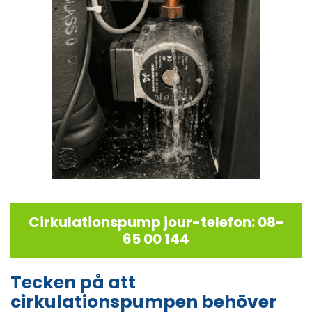
Cirkulationspump jour-telefon: 08-
65 00 144
Tecken på att
cirkulationspumpen behöver