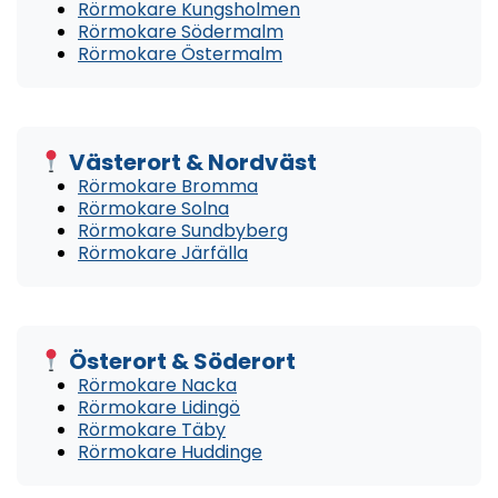
Rörmokare Kungsholmen
Rörmokare Södermalm
Rörmokare Östermalm
Västerort & Nordväst
Rörmokare Bromma
Rörmokare Solna
Rörmokare Sundbyberg
Rörmokare Järfälla
Österort & Söderort
Rörmokare Nacka
Rörmokare Lidingö
Rörmokare Täby
Rörmokare Huddinge