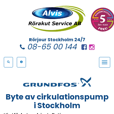
Rörjour Stockholm 24/7
08-65 00 144
Toggle
navigat
Byte av cirkulationspump
i Stockholm