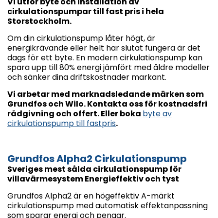
Vi utför byte och installation av
cirkulationspumpar till fast pris i hela
Storstockholm.
Om din cirkulationspump låter högt, är
energikrävande eller helt har slutat fungera är det
dags för ett byte. En modern cirkulationspump kan
spara upp till 80% energi jämfört med äldre modeller
och sänker dina driftskostnader markant.
Vi arbetar med marknadsledande märken som
Grundfos och Wilo. Kontakta oss för kostnadsfri
rådgivning och offert. Eller boka
byte av
cirkulationspump till fastpris
.
Grundfos Alpha2 Cirkulationspump
Sveriges mest sålda cirkulationspump för
villavärmesystem Energieffektiv och tyst
Grundfos Alpha2 är en högeffektiv A-märkt
cirkulationspump med automatisk effektanpassning
som sparar energi och pengar.