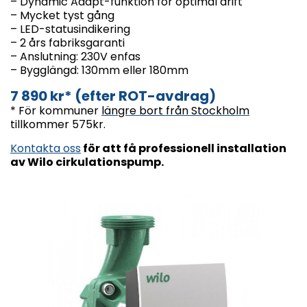
– Dynamic Adapt-funktion för optimal drift
– Mycket tyst gång
– LED-statusindikering
– 2 års fabriksgaranti
– Anslutning: 230V enfas
– Bygglängd: 130mm eller 180mm
7 890 kr* (efter ROT-avdrag)
* För kommuner
längre bort från Stockholm
tillkommer 575kr.
Kontakta oss
för att få professionell installation
av Wilo cirkulationspump.