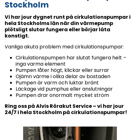
Stockholm
Vi har jour dygnet runt på cirkulationspumpar i
hela Stockholms län när din värmepump
plötsligt slutar fungera eller börjar låta
konstigt.
Vanliga akuta problem med cirkulationspumpar:
Cirkulationspumpen har slutat fungera helt –
inga varma element
Pumpen låter högt, klickar eller surrar
Ojämn värme i olika delar av bostaden
Pumpen är varm och luktar bränt
Läckage vid pumphus eller anslutningar
Pumpen drar onormalt mycket ström
Ring oss på Alvis Rörakut Service – vi har jour
24/7 i hela Stockholm på cirkulationspumpar!