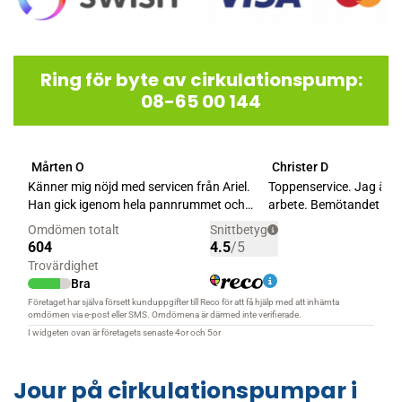
Ring för byte av cirkulationspump:
08-65 00 144
Jour på cirkulationspumpar i