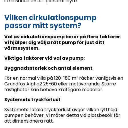
stressande än ett planerat byte.
Vilken cirkulationspump
passar mitt system?
Val av cirkulationspump beror på flera faktorer.
Vi hjälper dig välja rätt pump för just ditt
värmesystem.
Viktiga faktorer vid val av pump:
Byggnadsstorlek och antal element
För en normal villa på 120-180 m² räcker vanligtvis en
Grundfos Alpha2 25-60 eller motsvarande. Större
fastigheter kan behöva kraftigare modeller.
Systemets tryckförlust
Systemets totala tryckförlust avgör vilken lyfthöjd
pumpen behöver. Vi mäter detta vid platsbesök för
att dimensionera rätt.