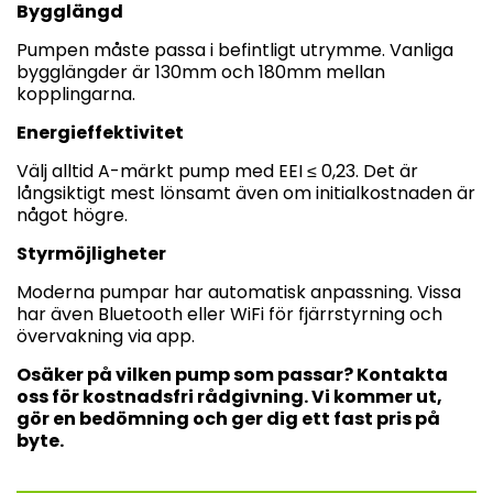
Bygglängd
Pumpen måste passa i befintligt utrymme. Vanliga
bygglängder är 130mm och 180mm mellan
kopplingarna.
Energieffektivitet
Välj alltid A-märkt pump med EEI ≤ 0,23. Det är
långsiktigt mest lönsamt även om initialkostnaden är
något högre.
Styrmöjligheter
Moderna pumpar har automatisk anpassning. Vissa
har även Bluetooth eller WiFi för fjärrstyrning och
övervakning via app.
Osäker på vilken pump som passar? Kontakta
oss för kostnadsfri rådgivning. Vi kommer ut,
gör en bedömning och ger dig ett fast pris på
byte.