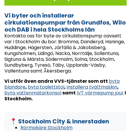
Vi byter och installerar
cirkulationspumpar från Grundfos, Wilo
och DAB i hela Stockholms län
Kontakta oss för byte av cirkulationspump oavsett
var i Stockholm du bor: Bromma, Danderyd, Haninge,
Huddinge, Hägersten, Järfälla & Jakobsberg,
Kungsholmen, Lidingö, Nacka, Norrtälje, Sollentuna,
Sigtuna & Märsta, Södermalm, Solna, Stockholm,
Sundbyberg, Tyresö, Täby, Upplands-Väsby,
Vallentuna samt Åkersberga.
Vi utför även andra VVS-tjänster som att
byta
blandare
,
byta toalettstol
,
installera tvättmaskin
,
byta vattenmätarkonsol
samt
IVT värmepump jour
i
Stockholm.
Stockholm City & Innerstaden
Rörmokare Stockholm