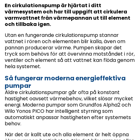
En cirkulationspump är hjärtat i ditt
värmesystem och har till uppgift att cirkulera
varmvattnet från värmepannan ut till element
och tillbaka igen.
Utan en fungerande cirkulationspump stannar
vattnet i rören och elementen blir kalla, även om
pannan producerar värme. Pumpen skapar det
tryck som behövs för att övervinna motståndet i rör,
ventiler och element så att vattnet kan flöda genom
hela systemet.
Så fungerar moderna energieffektiva
pumpar
Äldre cirkulationspumpar går ofta på konstant
hastighet oavsett värmebehov, vilket slösar mycket
energi. Moderna pumpar som Grundfos Alpha2 och
Wilo Yonos PICO har intelligent styrning som
automatiskt anpassar hastigheten efter systemets
behov.
När det är kallt ute och alla element är helt öppna