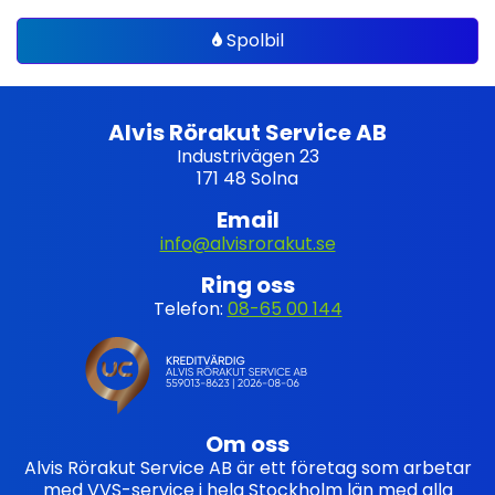
Spolbil
Alvis Rörakut Service AB
Industrivägen 23
171 48 Solna
Email
info@alvisrorakut.se
Ring oss
Telefon:
08-65 00 144
Om oss
Alvis Rörakut Service AB är ett företag som arbetar
med VVS-service i hela Stockholm län med alla