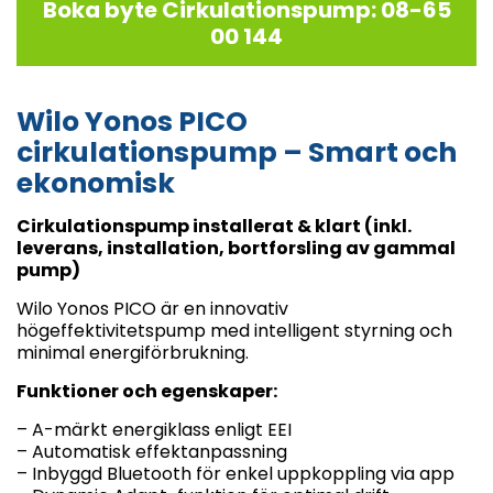
Boka byte Cirkulationspump: 08-65
00 144
Wilo Yonos PICO
cirkulationspump – Smart och
ekonomisk
Cirkulationspump installerat & klart (inkl.
leverans, installation, bortforsling av gammal
pump)
Wilo Yonos PICO är en innovativ
högeffektivitetspump med intelligent styrning och
minimal energiförbrukning.
Funktioner och egenskaper:
– A-märkt energiklass enligt EEI
– Automatisk effektanpassning
– Inbyggd Bluetooth för enkel uppkoppling via app