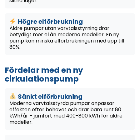
slitna lager.
Högre elförbrukning
Äldre pumpar utan varvtalsstyrning drar
betydligt mer el än moderna modeller. En ny
pump kan minska elförbrukningen med upp till
80%.
Fördelar med en ny
cirkulationspump
Sänkt elförbrukning
Moderna varvtalsstyrda pumpar anpassar
effekten efter behovet och drar bara runt 80
kWh/år – jämfört med 400-800 kWh för äldre
modeller.