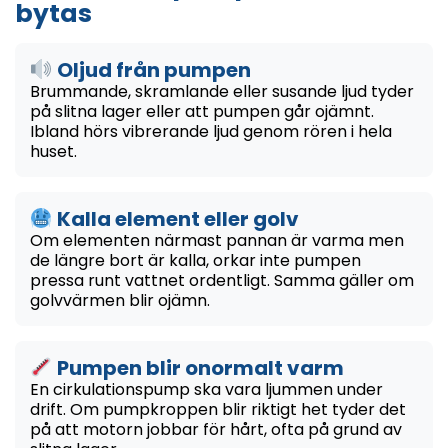
bytas
Oljud från pumpen
Brummande, skramlande eller susande ljud tyder
på slitna lager eller att pumpen går ojämnt.
Ibland hörs vibrerande ljud genom rören i hela
huset.
Kalla element eller golv
Om elementen närmast pannan är varma men
de längre bort är kalla, orkar inte pumpen
pressa runt vattnet ordentligt. Samma gäller om
golvvärmen blir ojämn.
Pumpen blir onormalt varm
En cirkulationspump ska vara ljummen under
drift. Om pumpkroppen blir riktigt het tyder det
på att motorn jobbar för hårt, ofta på grund av