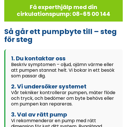
Få experthjälp med din
cirkulationspump: 08-65 00 144
Så går ett pumpbyte till – steg
för steg
1. Du kontaktar oss
Beskriv symptomen – oljud, ojämn värme eller
att pumpen stannat helt. Vi bokar in ett besök
som passar dig.
2. Vi undersöker systemet
Vår tekniker kontrollerar pumpen, mäter flöde
och tryck, och bedömer om byte behövs eller
om pumpen kan repareras.
3. Val av rätt pump
Vi rekommenderar en pump med rätt
dimension för just ditt system. Bygglängd,