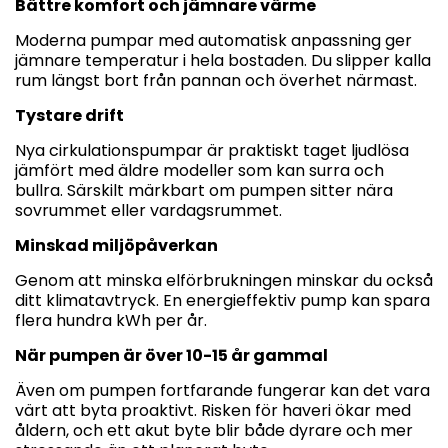
Bättre komfort och jämnare värme
Moderna pumpar med automatisk anpassning ger
jämnare temperatur i hela bostaden. Du slipper kalla
rum längst bort från pannan och överhet närmast.
Tystare drift
Nya cirkulationspumpar är praktiskt taget ljudlösa
jämfört med äldre modeller som kan surra och
bullra. Särskilt märkbart om pumpen sitter nära
sovrummet eller vardagsrummet.
Minskad miljöpåverkan
Genom att minska elförbrukningen minskar du också
ditt klimatavtryck. En energieffektiv pump kan spara
flera hundra kWh per år.
När pumpen är över 10-15 år gammal
Även om pumpen fortfarande fungerar kan det vara
värt att byta proaktivt. Risken för haveri ökar med
åldern, och ett akut byte blir både dyrare och mer